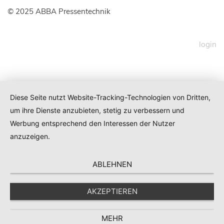
© 2025 ABBA Pressentechnik
login
Diese Seite nutzt Website-Tracking-Technologien von Dritten,
um ihre Dienste anzubieten, stetig zu verbessern und
Werbung entsprechend den Interessen der Nutzer
anzuzeigen.
ABLEHNEN
AKZEPTIEREN
Um unsere Webseite für Sie optimal zu gestalten und
MEHR