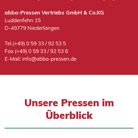
abba-Pressen Vertriebs GmbH & Co.KG
Luddenfehn 15
D-49779 Niederlangen
Tel.(+49) 0 59 33 / 92 53 5
Fax (+49) 0 59 33 / 92 53 6
E-Mail:
info@abba-pressen.de
Unsere Pressen im
Überblick