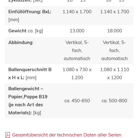
Einfüllöffnung: BxL:
1.140 x 1.700
1.140 x 1.700
[mm]
Gewicht
ca. [kg]
13.000
18.000
Abbindung
:
Vertikal, 5-
Vertikal, 5-
fach,
fach,
automatisch
automatisch
Ballenquerschnitt B
1.080 x 730 x
1.080 x 1.110
x H x L:
[mm]
1.200
x 1200
Ballengewicht –
Papier,Pappe B19
ca. 450-650
ca. 500-800
(je nach Art des
Materials):
[kg]
Gesamtübersicht der technischen Daten aller Serien