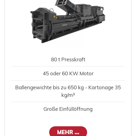
80 t Presskraft
45 oder 60 KW Motor
Ballengewichte bis zu 650 kg - Kartonage 35
kg/m³
Große Einfüllöffnung
MEHR ...