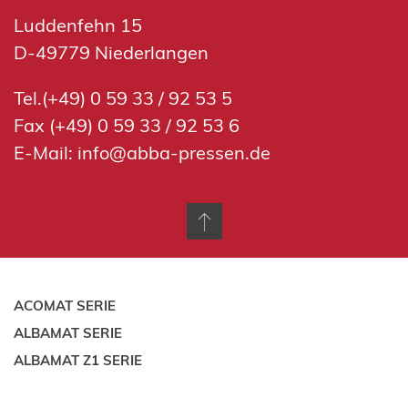
Luddenfehn 15
D-49779 Niederlangen
Tel.(+49) 0 59 33 / 92 53 5
Fax (+49) 0 59 33 / 92 53 6
E-Mail:
info@abba-pressen.de
ACOMAT SERIE
ALBAMAT SERIE
ALBAMAT Z1 SERIE