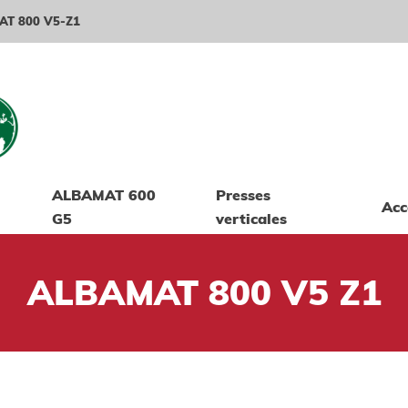
T 800 V5-Z1
ALBAMAT 600
Presses
Acc
G5
verticales
ALBAMAT 800 V5 Z1