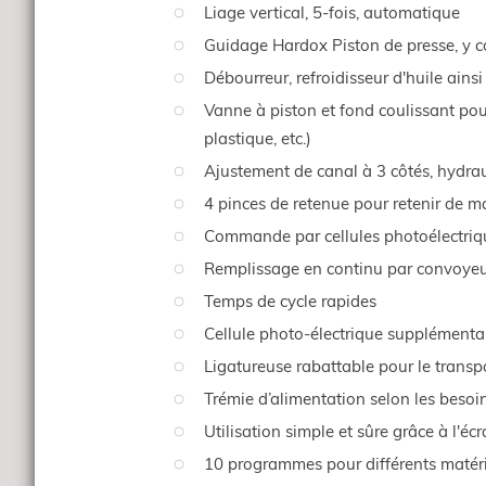
Liage vertical, 5-fois, automatique
Guidage Hardox Piston de presse, y co
Débourreur, refroidisseur d'huile ain
Vanne à piston et fond coulissant pour 
plastique, etc.)
Ajustement de canal à 3 côtés, hydrau
4 pinces de retenue pour retenir de m
Commande par cellules photoélectriq
Remplissage en continu par convoyeur 
Temps de cycle rapides
Cellule photo-électrique supplémenta
Ligatureuse rabattable pour le transp
Trémie d’alimentation selon les besoi
Utilisation simple et sûre grâce à l'éc
10 programmes pour différents matériaux