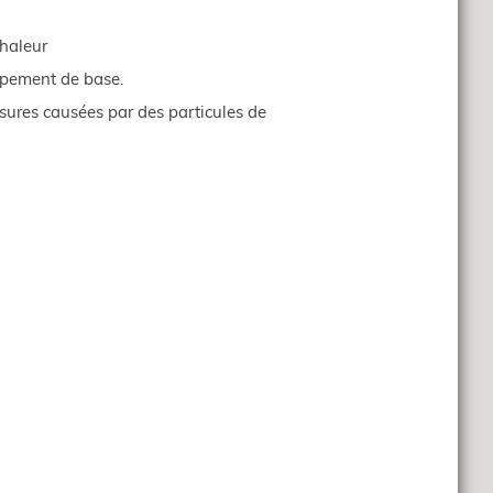
chaleur
uipement de base.
issures causées par des particules de