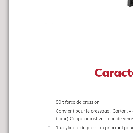
Caract
80 t force de pression
Convient pour le pressage : Carton, vi
blanc) Coupe arbustive, laine de verr
1 x cylindre de pression principal po