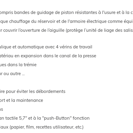
mpris bandes de guidage de piston résistantes à l'usure et à la 
si que chauffage du réservoir et de l'armoire électrique comme éq
couvrir l’ouverture de l’aiguille (protège l’unité de liage des sal
lique et automatique avec 4 vérins de travail
atériau en expansion dans le canal de la presse
ues dans la trémie
ou autre ...
ire pour éviter les débordements
ort et la maintenance
ns
ran tactile 5,7" et à la "push-Button" fonction
 (papier, film, recettes utilisateur, etc.)