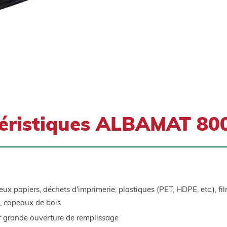
Albamat 800 V 5 Z 1 01
éristiques ALBAMAT 80
eux papiers, déchets d'imprimerie, plastiques (PET, HDPE, etc.), fi
e, copeaux de bois
ur grande ouverture de remplissage