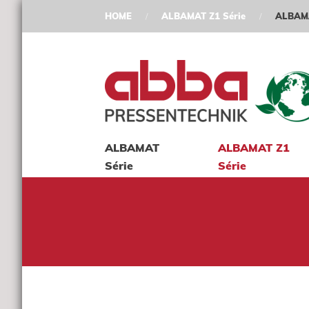
HOME
ALBAMAT Z1 Série
ALBAMA
ALBAMAT
ALBAMAT Z1
Série
Série