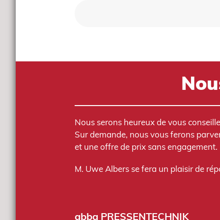
Nous
Nous serons heureux de vous conseiller
Sur demande, nous vous ferons parvenir
et une offre de prix sans engagement.
M. Uwe Albers se fera un plaisir de ré
abba PRESSENTECHNIK