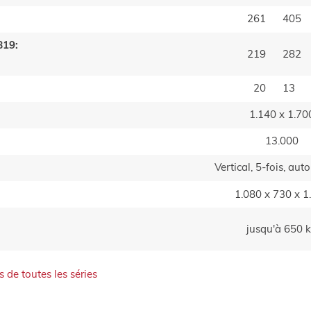
261
405
B19:
219
282
20
13
1.140 x 1.70
13.000
Vertical, 5-fois, au
1.080 x 730 x 1
jusqu'à 650 
de toutes les séries