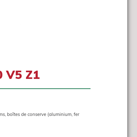
0 V5 Z1
lms, boîtes de conserve (aluminium, fer