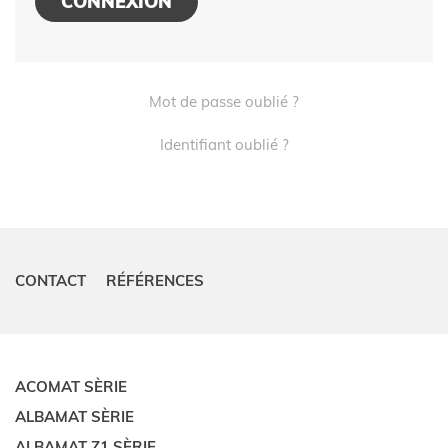
CONNEXION
Mot de passe oublié ?
Identifiant oublié ?
CONTACT
RÉFÉRENCES
ACOMAT SÈRIE
ALBAMAT SÈRIE
ALBAMAT Z1 SÈRIE